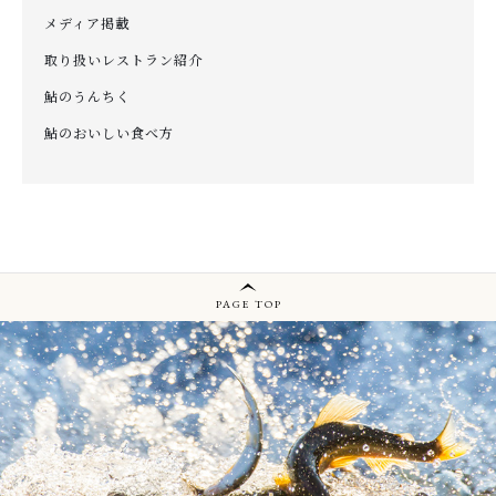
メディア掲載
取り扱いレストラン紹介
鮎のうんちく
鮎のおいしい食べ方
PAGE TOP