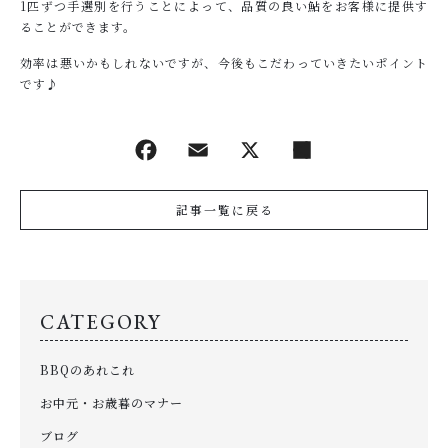
1匹ずつ手選別を行うことによって、品質の良い鮎をお客様に提供す
ることができます。
効率は悪いかもしれないですが、今後もこだわっていきたいポイント
です♪
記事一覧に戻る
CATEGORY
BBQのあれこれ
お中元・お歳暮のマナー
ブログ