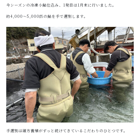
今シーズンの冷凍小鮎仕込み、1発目は1月末に行いました。
約4,000～5,000匹の鮎を手で選別します。
お問い合わせ
手選別は緒方養殖がずっと続けてきているこだわりのひとつです。