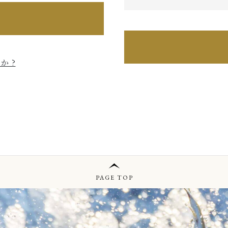
か ?
PAGE TOP