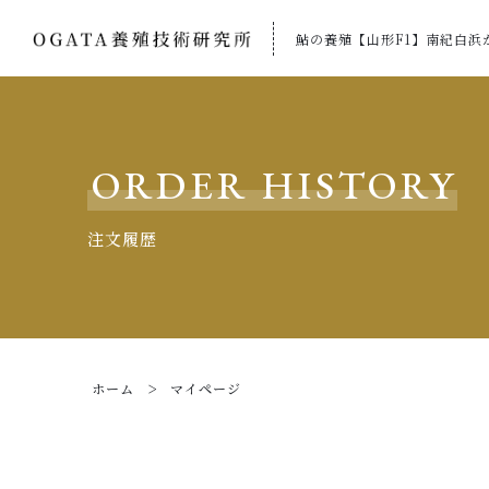
鮎の養殖【山形F1】南紀白浜
ORDER HISTORY
注文履歴
ホーム
マイページ