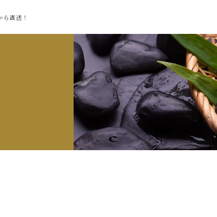
から直送！