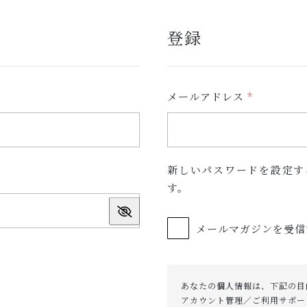
登録
必
メールアドレス
*
須
新しいパスワードを設定す
す。
メールマガジンを受信
あなたの個人情報は、下記の目
アカウント管理／ご利用サポー