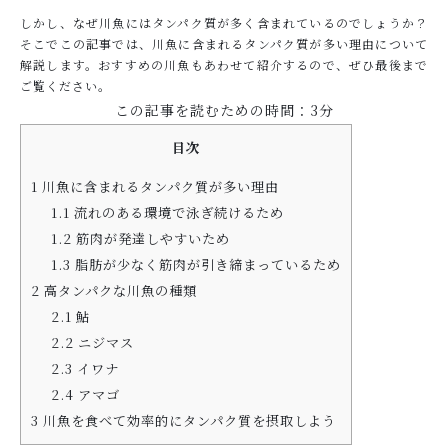
しかし、なぜ川魚にはタンパク質が多く含まれているのでしょうか？
そこでこの記事では、川魚に含まれるタンパク質が多い理由について
解説します。おすすめの川魚もあわせて紹介するので、ぜひ最後まで
お問い合わせ
ご覧ください。
この記事を読むための時間：3分
目次
1
川魚に含まれるタンパク質が多い理由
1.1
流れのある環境で泳ぎ続けるため
1.2
筋肉が発達しやすいため
1.3
脂肪が少なく筋肉が引き締まっているため
2
高タンパクな川魚の種類
2.1
鮎
2.2
ニジマス
2.3
イワナ
2.4
アマゴ
3
川魚を食べて効率的にタンパク質を摂取しよう