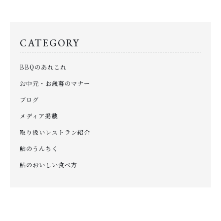
CATEGORY
BBQのあれこれ
お中元・お歳暮のマナー
ブログ
メディア掲載
取り扱いレストラン紹介
鮎のうんちく
鮎のおいしい食べ方