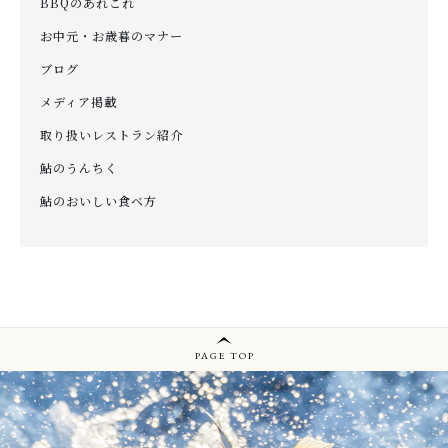
BBQのあれこれ
お中元・お歳暮のマナー
ブログ
メディア掲載
取り扱いレストラン紹介
鮎のうんちく
鮎のおいしい食べ方
PAGE TOP