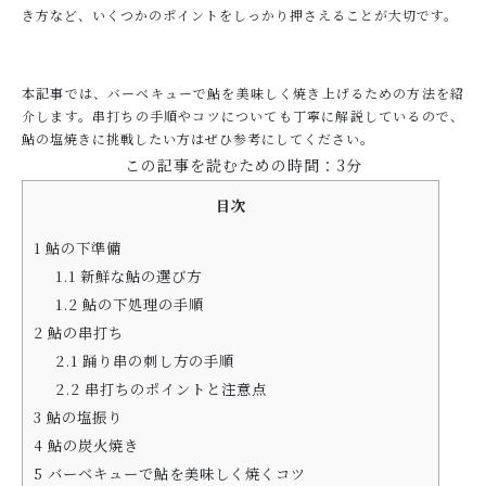
き方など、いくつかのポイントをしっかり押さえることが大切です。
お問い合わせ
本記事では、バーベキューで鮎を美味しく焼き上げるための方法を紹
介します。串打ちの手順やコツについても丁寧に解説しているので、
鮎の塩焼きに挑戦したい方はぜひ参考にしてください。
この記事を読むための時間：3分
目次
1
鮎の下準備
1.1
新鮮な鮎の選び方
1.2
鮎の下処理の手順
2
鮎の串打ち
2.1
踊り串の刺し方の手順
2.2
串打ちのポイントと注意点
3
鮎の塩振り
4
鮎の炭火焼き
5
バーベキューで鮎を美味しく焼くコツ