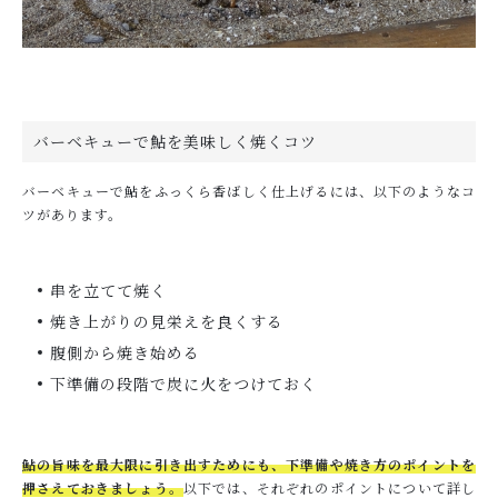
バーベキューで鮎を美味しく焼くコツ
バーベキューで鮎をふっくら香ばしく仕上げるには、以下のようなコ
ツがあります。
串を立てて焼く
焼き上がりの見栄えを良くする
腹側から焼き始める
下準備の段階で炭に火をつけておく
鮎の旨味を最大限に引き出すためにも、下準備や焼き方のポイントを
押さえておきましょう。
以下では、それぞれのポイントについて詳し