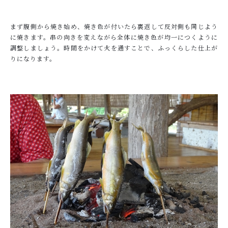
まず腹側から焼き始め、焼き色が付いたら裏返して反対側も同じよう
に焼きます。串の向きを変えながら全体に焼き色が均一につくように
調整しましょう。時間をかけて火を通すことで、ふっくらした仕上が
りになります。