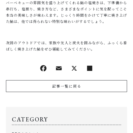
バーベキューの雰囲気を盛り上げてくれる鮎の塩焼きは、下準備から
串打ち、塩振り、焼き方など、さまざまなポイントに気を配ってこそ
本当の美味しさが味わえます。じっくり時間をかけて丁寧に焼き上げ
た鮎は、他では得られない特別な味わいがするでしょう。
次回のアウトドアでは、家族や友人と炭火を囲みながら、ふっくら香
ばしく焼き上げた鮎をぜひ堪能してみてください。
記事一覧に戻る
CATEGORY