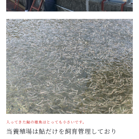
お問い合わせ
入ってきた鮎の稚魚はとっても小さいです。
当養殖場は鮎だけを飼育管理しており