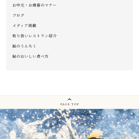
お中元・お歳暮のマナー
ブログ
メディア掲載
取り扱いレストラン紹介
鮎のうんちく
鮎のおいしい食べ方
PAGE TOP