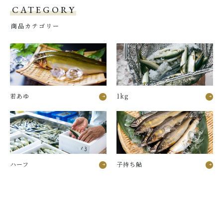
CATEGORY
商品カテゴリー
若あゆ
1kg
ハーフ
子持ち鮎